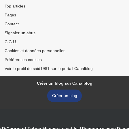
Top articles
Pages
Contact
Signaler un abus
C.G.U.
Cookies et données personnelles
Préférences cookies
Voir le profil de said1981 sur le portail Canalblog
Créer un blog sur Canalblog
Créer un blog
 DiCaprio et Tobey Maguire, c'est lui ! Rencontre avec Dam