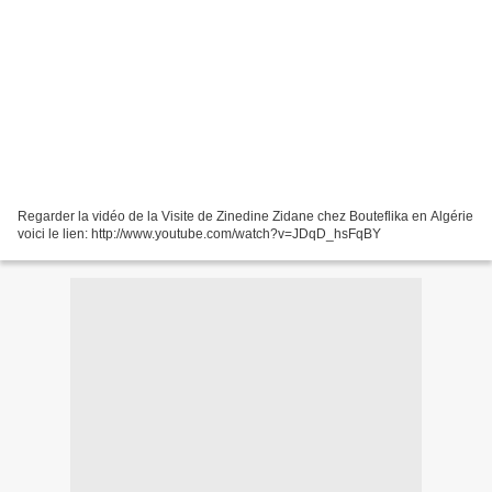
Regarder la vidéo de la Visite de Zinedine Zidane chez Bouteflika en Algérie
voici le lien: http://www.youtube.com/watch?v=JDqD_hsFqBY