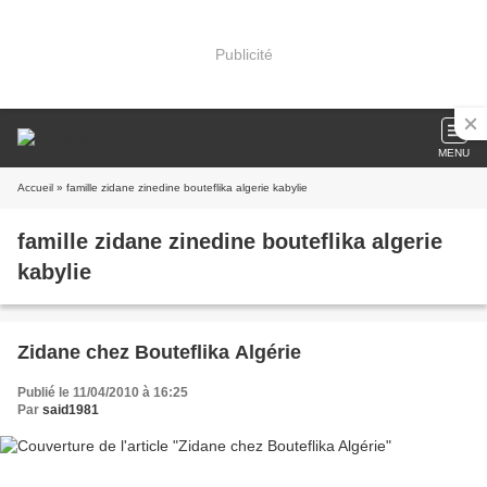
Publicité
MENU
Accueil
» famille zidane zinedine bouteflika algerie kabylie
famille zidane zinedine bouteflika algerie
kabylie
Zidane chez Bouteflika Algérie
Publié le 11/04/2010 à 16:25
Par
said1981