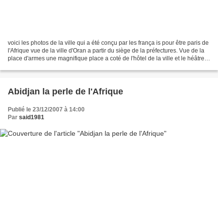
voici les photos de la ville qui a été conçu par les frança is pour être paris de
l'Afrique vue de la ville d'Oran a partir du siège de la préfectures. Vue de la
place d'armes une magnifique place a coté de l'hôtel de la ville et le héâtre
national. le...
Abidjan la perle de l'Afrique
Publié le 23/12/2007 à 14:00
Par
said1981