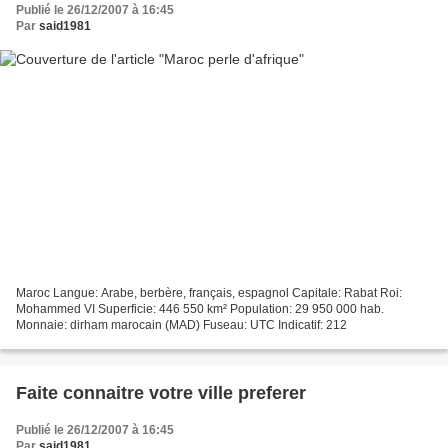
Publié le 26/12/2007 à 16:45
Par
said1981
Maroc Langue: Arabe, berbère, français, espagnol Capitale: Rabat Roi:
Mohammed VI Superficie: 446 550 km² Population: 29 950 000 hab.
Monnaie: dirham marocain (MAD) Fuseau: UTC Indicatif: 212
Faite connaitre votre ville preferer
Publié le 26/12/2007 à 16:45
Par
said1981