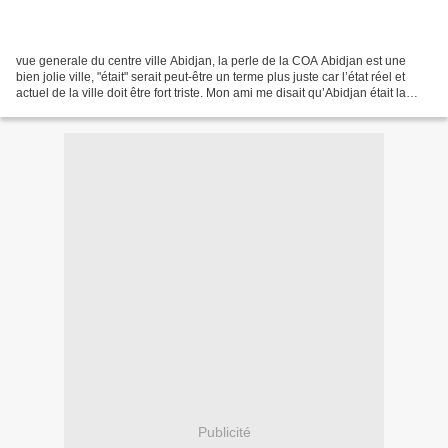
vue generale du centre ville Abidjan, la perle de la COA Abidjan est une
bien jolie ville, "était" serait peut-être un terme plus juste car l’état réel et
actuel de la ville doit être fort triste. Mon ami me disait qu’Abidjan était la
"Perle de l’Afrique"...
Publicité