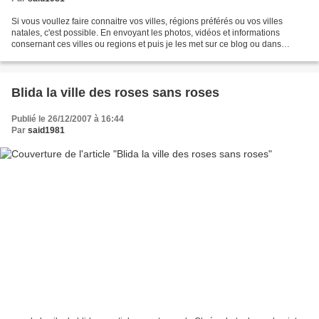
Si vous voullez faire connaitre vos villes, régions préférés ou vos villes
natales, c'est possible. En envoyant les photos, vidéos et informations
consernant ces villes ou regions et puis je les met sur ce blog ou dans
d'autres sites. vous pouvez les...
Blida la ville des roses sans roses
Publié le 26/12/2007 à 16:44
Par
said1981